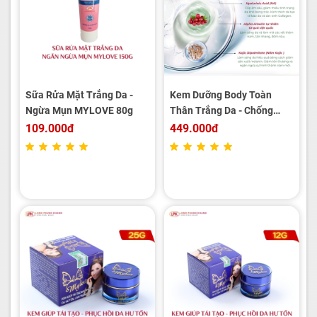
Sữa Rửa Mặt Trắng Da -
Kem Dưỡng Body Toàn
Ngừa Mụn MYLOVE 80g
Thân Trắng Da - Chống
Nắng MYLOVE 150g
109.000đ
449.000đ