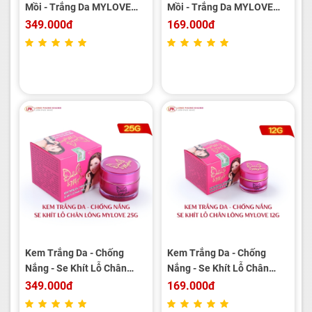
Mồi - Trắng Da MYLOVE
Mồi - Trắng Da MYLOVE
25g
12g
349.000đ
169.000đ
Kem Trắng Da - Chống
Kem Trắng Da - Chống
Nắng - Se Khít Lỗ Chân
Nắng - Se Khít Lỗ Chân
Lông MYLOVE 25g
Lông MYLOVE 12g
349.000đ
169.000đ