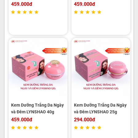
LYNSHAO 150g
Chúa LYNSHAO 150g
459.000đ
459.000đ
Kem Dưỡng Trắng Da Ngày
Kem Dưỡng Trắng Da Ngày
và Đêm LYNSHAO 40g
và Đêm LYNSHAO 25g
459.000đ
294.000đ