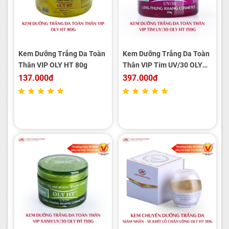
Kem Dưỡng Trắng Da Toàn
Kem Dưỡng Trắng Da Toàn
Thân VIP OLY HT 80g
Thân VIP Tím UV/30 OLY
HT 150G
137.000đ
397.000đ