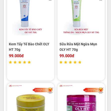
Kem Tẩy Tế Bào Chết OLY
Sữa Rửa Mặt Ngừa Mụn
HT 70g
OLY HT 70g
99.000đ
99.000đ