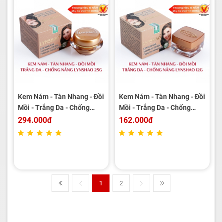
Kem Nám - Tàn Nhang - Đồi
Kem Nám - Tàn Nhang - Đồi
Mồi - Trắng Da - Chống
Mồi - Trắng Da - Chống
Nắng LYNSHAO 25g
Nắng LYNSHAO 12g
294.000đ
162.000đ
1
2