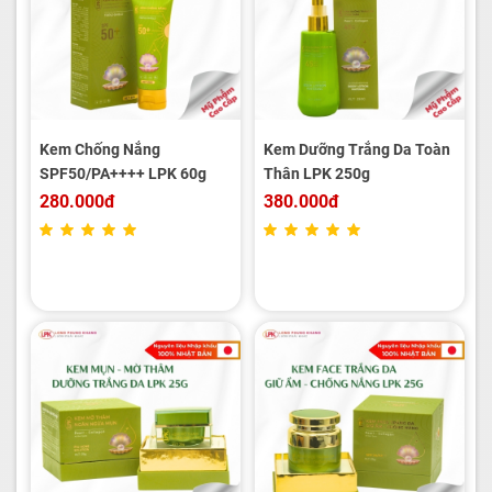
Kem Chống Nắng
Kem Dưỡng Trắng Da Toàn
SPF50/PA++++ LPK 60g
Thân LPK 250g
280.000đ
380.000đ