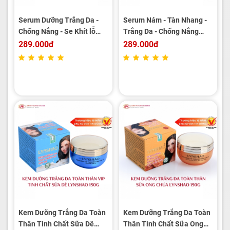
Serum Dưỡng Trắng Da -
Serum Nám - Tàn Nhang -
Chống Nắng - Se Khít lỗ
Trắng Da - Chống Nắng
Chân Lông LYNSHAO 25ml
LYNSHAO 25ml
289.000đ
289.000đ
Kem Dưỡng Trắng Da Toàn
Kem Dưỡng Trắng Da Toàn
Thân Tinh Chất Sữa Dê
Thân Tinh Chất Sữa Ong