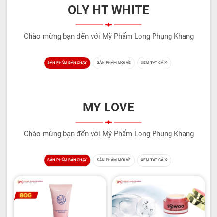
OLY HT WHITE
Chào mừng bạn đến với Mỹ Phẩm Long Phụng Khang
SẢN PHẨM BÁN CHẠY
SẢN PHẨM MỚI VỀ
XEM TẤT CẢ
MY LOVE
Chào mừng bạn đến với Mỹ Phẩm Long Phụng Khang
SẢN PHẨM BÁN CHẠY
SẢN PHẨM MỚI VỀ
XEM TẤT CẢ