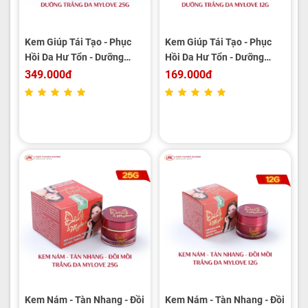
Kem Giúp Tái Tạo - Phục
Kem Giúp Tái Tạo - Phục
Hồi Da Hư Tổn - Dưỡng
Hồi Da Hư Tổn - Dưỡng
Trắng Da MYLOVE 25g
Trắng Da MYLOVE 12g
349.000đ
169.000đ
Kem Nám - Tàn Nhang - Đồi
Kem Nám - Tàn Nhang - Đồi