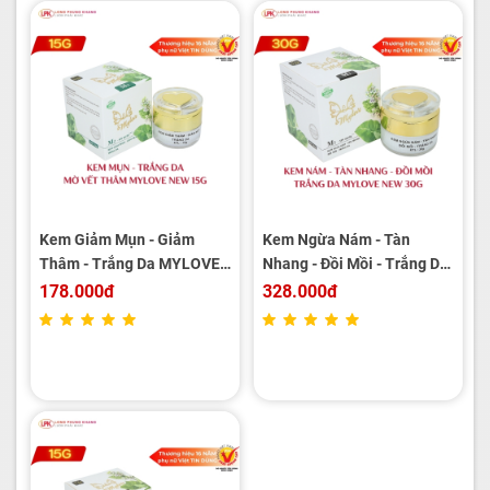
Kem Giảm Mụn - Giảm
Kem Ngừa Nám - Tàn
Thâm - Trắng Da MYLOVE
Nhang - Đồi Mồi - Trắng Da
NEW 15g
MYLOVE NEW 30g
178.000đ
328.000đ