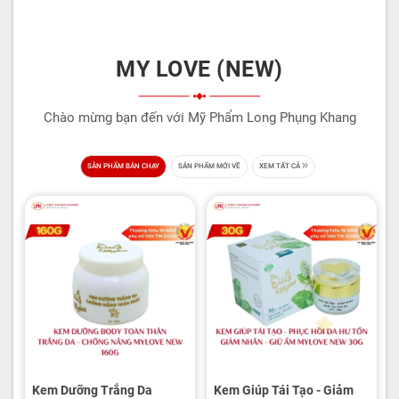
MY LOVE (NEW)
Chào mừng bạn đến với Mỹ Phẩm Long Phụng Khang
SẢN PHẨM BÁN CHẠY
SẢN PHẨM MỚI VỀ
XEM TẤT CẢ
Kem Dưỡng Trắng Da
Kem Giúp Tái Tạo - Giảm