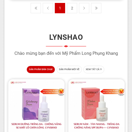
1
2
LYNSHAO
Chào mừng bạn đến với Mỹ Phẩm Long Phụng Khang
SẢN PHẨM BÁN CHẠY
SẢN PHẨM MỚI VỀ
XEM TẤT CẢ