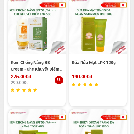
Kem Chống Nắng BB
Sữa Rửa Mặt LPK 120g
Cream - Che Khuyết Điểm
SPF50+/PA++++ LPK 60g
275.000đ
190.000đ
5%
290.000đ