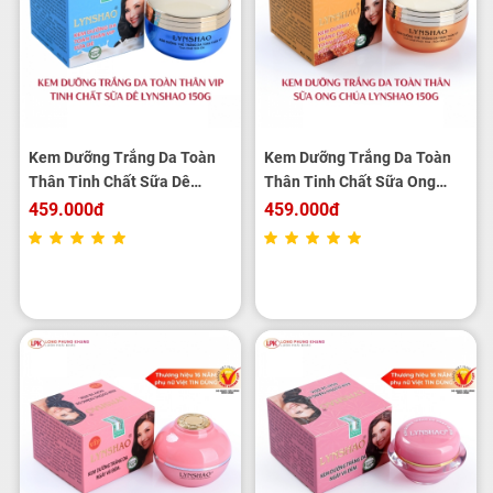
Kem Dưỡng Trắng Da Toàn
Kem Dưỡng Trắng Da Toàn
Thân Tinh Chất Sữa Dê
Thân Tinh Chất Sữa Ong
LYNSHAO 150g
Chúa LYNSHAO 150g
459.000đ
459.000đ