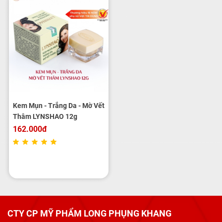
Kem Mụn - Trắng Da - Mờ Vết
Thâm LYNSHAO 12g
162.000đ
CTY CP MỸ PHẨM LONG PHỤNG KHANG