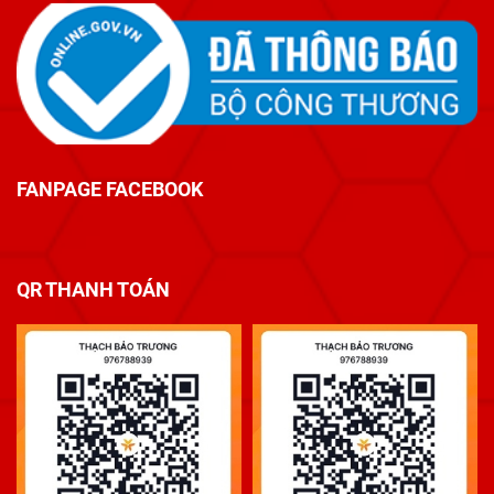
FANPAGE FACEBOOK
QR THANH TOÁN