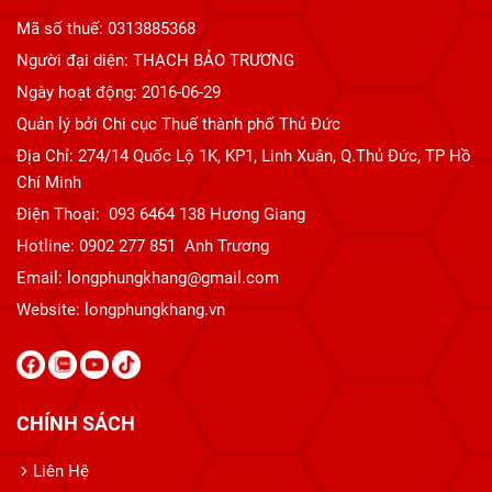
Mã số thuế: 0313885368
Người đại diện: THẠCH BẢO TRƯƠNG
Ngày hoạt động: 2016-06-29
Quản lý bởi Chi cục Thuế thành phố Thủ Đức
Địa Chỉ: 274/14 Quốc Lộ 1K, KP1, Linh Xuân, Q.Thủ Đức, TP Hồ
Chí Minh
Điện Thoại: 093 6464 138 Hương Giang
Hotline: 0902 277 851 Anh Trương
Email: longphungkhang@gmail.com
Website:
longphungkhang.vn
CHÍNH SÁCH
Liên Hệ