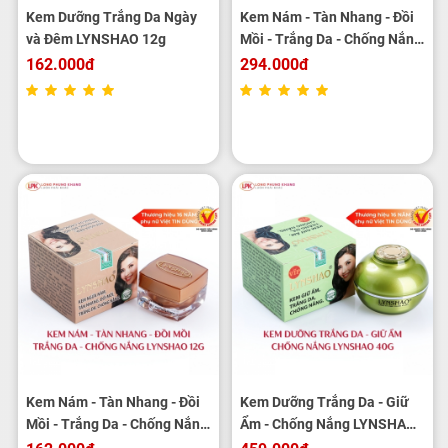
Kem Dưỡng Trắng Da Ngày
Kem Nám - Tàn Nhang - Đồi
và Đêm LYNSHAO 12g
Mồi - Trắng Da - Chống Nắng
LYNSHAO 25g
162.000đ
294.000đ
Kem Nám - Tàn Nhang - Đồi
Kem Dưỡng Trắng Da - Giữ
Mồi - Trắng Da - Chống Nắng
Ẩm - Chống Nắng LYNSHAO
LYNSHAO 12g
40g