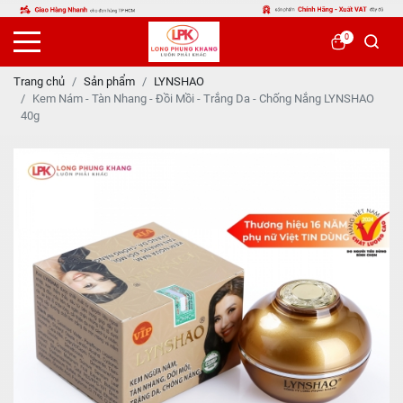
0
Trang chủ
Sản phẩm
LYNSHAO
Kem Nám - Tàn Nhang - Đồi Mồi - Trắng Da - Chống Nắng LYNSHAO
40g